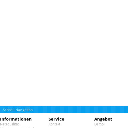
Schnell-Navigation
Informationen
Service
Angebot
Netzqualität
Kontakt
Demo