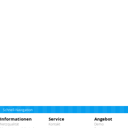
Schnell-Navigation
Informationen
Service
Angebot
Netzqualität
Kontakt
Demo