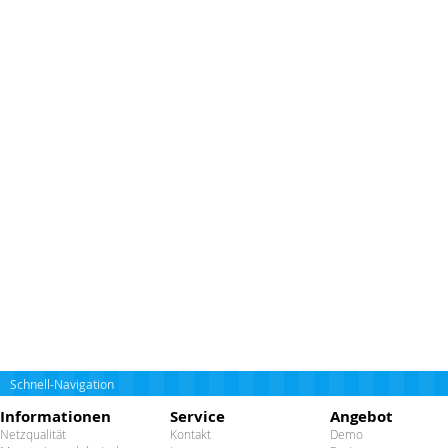
Schnell-Navigation
Informationen
Service
Angebot
Netzqualität
Kontakt
Demo