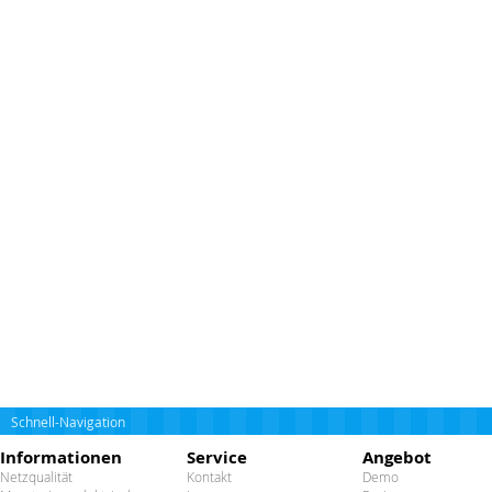
Schnell-Navigation
Informationen
Service
Angebot
Netzqualität
Kontakt
Demo