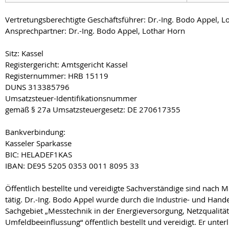
Vertretungsberechtigte Geschäftsführer: Dr.-Ing. Bodo Appel, L
Ansprechpartner: Dr.-Ing. Bodo Appel, Lothar Horn
Sitz: Kassel
Registergericht: Amtsgericht Kassel
Registernummer: HRB 15119
DUNS 313385796
Umsatzsteuer-Identifikationsnummer
gemäß § 27a Umsatzsteuergesetz: DE 270617355
Bankverbindung:
Kasseler Sparkasse
BIC: HELADEF1KAS
IBAN: DE95 5205 0353 0011 8095 33
Öffentlich bestellte und vereidigte Sachverständige sind nac
tätig. Dr.-Ing. Bodo Appel wurde durch die Industrie- und Han
Sachgebiet „Messtechnik in der Energieversorgung, Netzqualität
Umfeldbeeinflussung“ öffentlich bestellt und vereidigt. Er unter