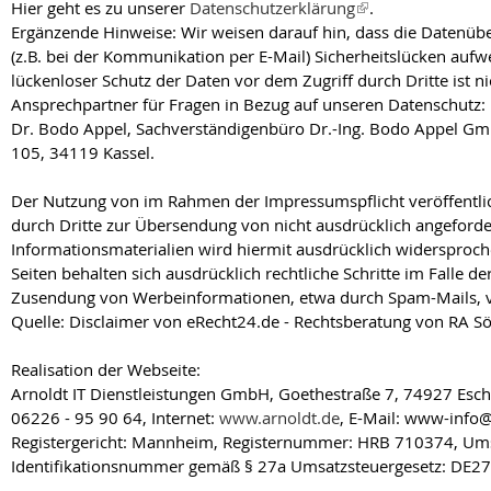
Hier geht es zu unserer
Datenschutzerklärung
.
Ergänzende Hinweise: Wir weisen darauf hin, dass die Datenübe
(z.B. bei der Kommunikation per E-Mail) Sicherheitslücken aufw
lückenloser Schutz der Daten vor dem Zugriff durch Dritte ist ni
Ansprechpartner für Fragen in Bezug auf unseren Datenschutz:
Dr. Bodo Appel, Sachverständigenbüro Dr.-Ing. Bodo Appel Gm
105, 34119 Kassel.
Der Nutzung von im Rahmen der Impressumspflicht veröffentli
durch Dritte zur Übersendung von nicht ausdrücklich angeford
Informationsmaterialien wird hiermit ausdrücklich widersproch
Seiten behalten sich ausdrücklich rechtliche Schritte im Falle d
Zusendung von Werbeinformationen, etwa durch Spam-Mails, v
Quelle: Disclaimer von eRecht24.de - Rechtsberatung von RA Sö
Realisation der Webseite:
Arnoldt IT Dienstleistungen GmbH, Goethestraße 7, 74927 Esch
06226 - 95 90 64, Internet:
www.arnoldt.de
, E-Mail: www-info@
Registergericht: Mannheim, Registernummer: HRB 710374, Ums
Identifikationsnummer gemäß § 27a Umsatzsteuergesetz: DE