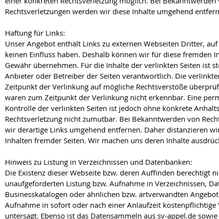
einer konkreten Rechtsverletzung möglich. Bei Bekanntwerden
Rechtsverletzungen werden wir diese Inhalte umgehend entfer
Haftung für Links:
Unser Angebot enthält Links zu externen Webseiten Dritter, auf 
keinen Einfluss haben. Deshalb können wir für diese fremden I
Gewähr übernehmen. Für die Inhalte der verlinkten Seiten ist ste
Anbieter oder Betreiber der Seiten verantwortlich. Die verlink
Zeitpunkt der Verlinkung auf mögliche Rechtsverstöße überprüft
waren zum Zeitpunkt der Verlinkung nicht erkennbar. Eine perm
Kontrolle der verlinkten Seiten ist jedoch ohne konkrete Anhalt
Rechtsverletzung nicht zumutbar. Bei Bekanntwerden von Rech
wir derartige Links umgehend entfernen. Daher distanzieren wi
Inhalten fremder Seiten. Wir machen uns deren Inhalte ausdrück
Hinweis zu Listung in Verzeichnissen und Datenbanken:
Die Existenz dieser Webseite bzw. deren Auffinden berechtigt ni
unaufgeforderten Listung bzw. Aufnahme in Verzeichnissen, D
Businesskatalogen oder ähnlichen bzw. artverwandten Angebot
Aufnahme in sofort oder nach einer Anlaufzeit kostenpflichtige 
untersagt. Ebenso ist das Datensammeln aus sv-appel.de sowie