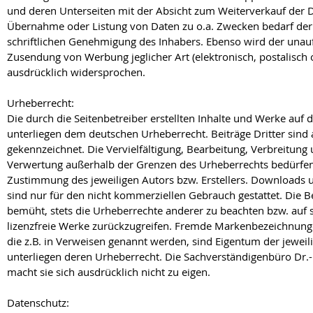
und deren Unterseiten mit der Absicht zum Weiterverkauf der D
Übernahme oder Listung von Daten zu o.a. Zwecken bedarf der
schriftlichen Genehmigung des Inhabers. Ebenso wird der unau
Zusendung von Werbung jeglicher Art (elektronisch, postalisch 
ausdrücklich widersprochen.
Urheberrecht:
Die durch die Seitenbetreiber erstellten Inhalte und Werke auf d
unterliegen dem deutschen Urheberrecht. Beiträge Dritter sind 
gekennzeichnet. Die Vervielfältigung, Bearbeitung, Verbreitung 
Verwertung außerhalb der Grenzen des Urheberrechts bedürfen 
Zustimmung des jeweiligen Autors bzw. Erstellers. Downloads u
sind nur für den nicht kommerziellen Gebrauch gestattet. Die Be
bemüht, stets die Urheberrechte anderer zu beachten bzw. auf se
lizenzfreie Werke zurückzugreifen. Fremde Markenbezeichnun
die z.B. in Verweisen genannt werden, sind Eigentum der jeweil
unterliegen deren Urheberrecht. Die Sachverständigenbüro Dr
macht sie sich ausdrücklich nicht zu eigen.
Datenschutz: