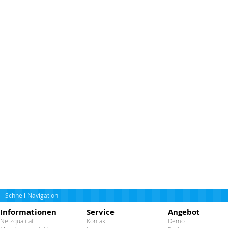
Schnell-Navigation
Informationen
Service
Angebot
Netzqualität
Kontakt
Demo