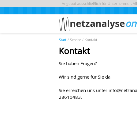
Angebot ausschließlich für Unternehmer. Al
netzanalyse
on
Start
/
Service
/
Kontakt
Kontakt
Sie haben Fragen?
Wir sind gerne für Sie da:
Sie erreichen uns unter info@netzan
28610483.