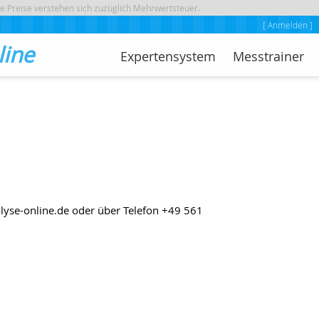
le Preise verstehen sich zuzüglich Mehrwertsteuer.
[ Anmelden ]
line
Expertensystem
Messtrainer
alyse-online.de oder über Telefon +49 561